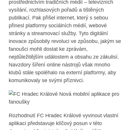
prostřednictvím tradičních médií – televizních
vysílání, rozhlasových pořadů a tištěných
publikací. Pak přišel internet, který s sebou
přinesl platformy sociálních médií, webové
stránky a streamovací služby. Tyto digitální
inovace způsobily revoluci ve způsobu, jakým se
fanoušci mohli dostat ke zprávám,
nejdůležitějším událostem a obsahu ze zákulisí.
Navzdory šíření online nástrojů však mnoho
klubů stále spoléhalo na externí platformy, aby
komunikovaly se svými příznivci.
Rozhodnutí FC Hradec Králové vyvinout vlastní
aplikaci představuje klíčový posun v této