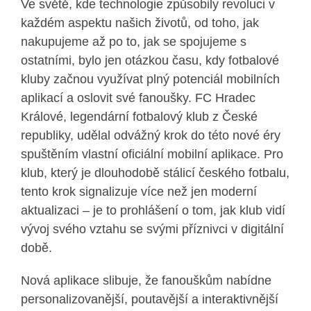
Ve světě, kde technologie způsobily revoluci v
každém aspektu našich životů, od toho, jak
nakupujeme až po to, jak se spojujeme s
ostatními, bylo jen otázkou času, kdy fotbalové
kluby začnou využívat plný potenciál mobilních
aplikací a oslovit své fanoušky. FC Hradec
Králové, legendární fotbalový klub z České
republiky, udělal odvážný krok do této nové éry
spuštěním vlastní oficiální mobilní aplikace. Pro
klub, který je dlouhodobě stálicí českého fotbalu,
tento krok signalizuje více než jen moderní
aktualizaci – je to prohlášení o tom, jak klub vidí
vývoj svého vztahu se svými příznivci v digitální
době.
Nová aplikace slibuje, že fanouškům nabídne
personalizovanější, poutavější a interaktivnější