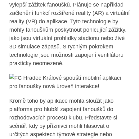
vylepší zážitek fanoušků. Plánuje se například
začlenění funkcí rozšířené reality (AR) a virtuální
reality (VR) do aplikace. Tyto technologie by
mohly fanouškům poskytnout pohlcující zážitky,
jako jsou virtuální prohlídky stadionu nebo živé
3D simulace zápasů. S rychlým pokrokem
technologie jsou možnosti zapojení ventilátoru
prakticky neomezené.
Kromě toho by aplikace mohla sloužit jako
platforma pro hlubší zapojení fanoušků do
rozhodovacích procesů klubu. Představte si
scénář, kdy by příznivci mohli hlasovat o
určitých aspektech týmové strategie nebo