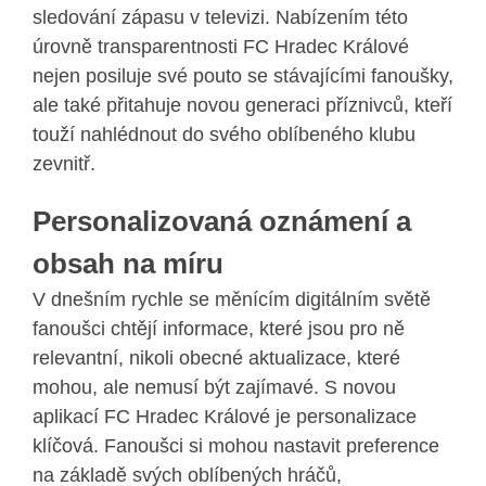
sledování zápasu v televizi. Nabízením této
úrovně transparentnosti FC Hradec Králové
nejen posiluje své pouto se stávajícími fanoušky,
ale také přitahuje novou generaci příznivců, kteří
touží nahlédnout do svého oblíbeného klubu
zevnitř.
Personalizovaná oznámení a
obsah na míru
V dnešním rychle se měnícím digitálním světě
fanoušci chtějí informace, které jsou pro ně
relevantní, nikoli obecné aktualizace, které
mohou, ale nemusí být zajímavé. S novou
aplikací FC Hradec Králové je personalizace
klíčová. Fanoušci si mohou nastavit preference
na základě svých oblíbených hráčů,