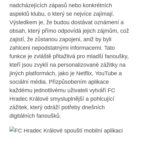
nadcházejících zápasů nebo konkrétních
aspektů klubu, o který se nejvíce zajímají.
Výsledkem je, že budou dostávat oznámení a
obsah, který přímo odpovídá jejich zájmům, což
zajistí, že zůstanou zapojeni, aniž by byli
zahlceni nepodstatnými informacemi. Tato
funkce je zvláště přitažlivá pro mladší fanoušky,
kteří jsou zvyklí na personalizované zážitky na
jiných platformách, jako je Netflix, YouTube a
sociální média. Přizpůsobením aplikace
každému jednotlivému uživateli vytváří FC
Hradec Králové smysluplnější a pohlcující
zážitek, který odráží potřeby dnešních
digitálních fanoušků.