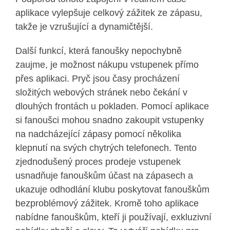
aplikace vylepšuje celkový zážitek ze zápasu,
takže je vzrušující a dynamičtější.
Další funkcí, která fanoušky nepochybně
zaujme, je možnost nákupu vstupenek přímo
přes aplikaci. Pryč jsou časy procházení
složitých webových stránek nebo čekání v
dlouhých frontách u pokladen. Pomocí aplikace
si fanoušci mohou snadno zakoupit vstupenky
na nadcházející zápasy pomocí několika
klepnutí na svých chytrých telefonech. Tento
zjednodušený proces prodeje vstupenek
usnadňuje fanouškům účast na zápasech a
ukazuje odhodlání klubu poskytovat fanouškům
bezproblémový zážitek. Kromě toho aplikace
nabídne fanouškům, kteří ji používají, exkluzivní