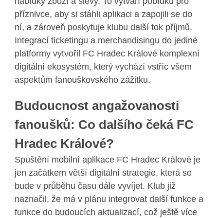
nabídky zboží a slevy. To vytváří pobídku pro
příznivce, aby si stáhli aplikaci a zapojili se do
ní, a zároveň poskytuje klubu další tok příjmů.
Integrací ticketingu a merchandisingu do jediné
platformy vytvořil FC Hradec Králové komplexní
digitální ekosystém, který vychází vstříc všem
aspektům fanouškovského zážitku.
Budoucnost angažovanosti
fanoušků: Co dalšího čeká FC
Hradec Králové?
Spuštění mobilní aplikace FC Hradec Králové je
jen začátkem větší digitální strategie, která se
bude v průběhu času dále vyvíjet. Klub již
naznačil, že má v plánu integrovat další funkce a
funkce do budoucích aktualizací, což ještě více