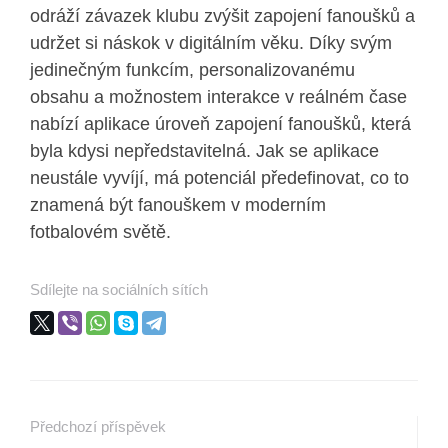
odráží závazek klubu zvýšit zapojení fanoušků a
udržet si náskok v digitálním věku. Díky svým
jedinečným funkcím, personalizovanému
obsahu a možnostem interakce v reálném čase
nabízí aplikace úroveň zapojení fanoušků, která
byla kdysi nepředstavitelná. Jak se aplikace
neustále vyvíjí, má potenciál předefinovat, co to
znamená být fanouškem v moderním
fotbalovém světě.
Sdílejte na sociálních sítích
Předchozí příspěvek