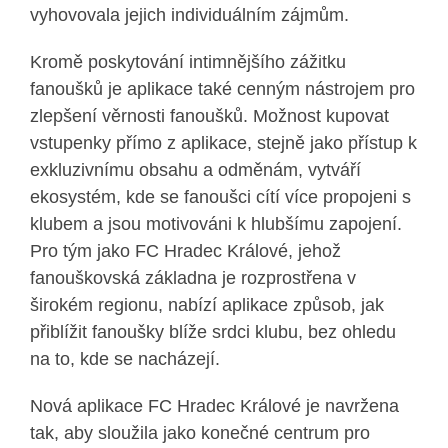
vyhovovala jejich individuálním zájmům.
Kromě poskytování intimnějšího zážitku
fanoušků je aplikace také cenným nástrojem pro
zlepšení věrnosti fanoušků. Možnost kupovat
vstupenky přímo z aplikace, stejně jako přístup k
exkluzivnímu obsahu a odměnám, vytváří
ekosystém, kde se fanoušci cítí více propojeni s
klubem a jsou motivováni k hlubšímu zapojení.
Pro tým jako FC Hradec Králové, jehož
fanouškovská základna je rozprostřena v
širokém regionu, nabízí aplikace způsob, jak
přiblížit fanoušky blíže srdci klubu, bez ohledu
na to, kde se nacházejí.
Nová aplikace FC Hradec Králové je navržena
tak, aby sloužila jako konečné centrum pro