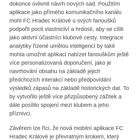
dokonce ovlivnit návrh nových sad. Použitím
aplikace jako přímého komunikačního kanálu
mohl FC Hradec Králové u svých fanoušků
podpořit pocit vlastnictví a hrdosti, aby se cítili
jako aktivní účastníci klubové cesty. Integrace
analytiky řízené umělou inteligencí by také
mohla umožnit aplikaci nabízet fanouškům ještě
více personalizovaná doporučení, jako je
navrhování obsahu na základě jejich
předchozích interakcí nebo předpovídání
výsledků zápasů na základě historických dat. To
by vytvořilo ještě více přizpůsobený zážitek a
dále posílilo spojení mezi klubem a jeho
příznivci.
Závěrem lze říci, že nová mobilní aplikace FC
Hradec Králové je převratným krokem, který