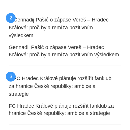
Gennadij Pašić o zápase Vereš – Hradec
Králové: proč byla remíza pozitivním výsledkem
FC Hradec Králové plánuje rozšířit fanklub za
hranice České republiky: ambice a strategie