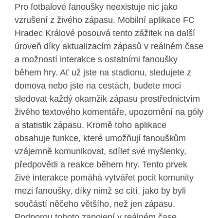
Pro fotbalové fanoušky neexistuje nic jako
vzrušení z živého zápasu. Mobilní aplikace FC
Hradec Králové posouvá tento zážitek na další
úroveň díky aktualizacím zápasů v reálném čase
a možností interakce s ostatními fanoušky
během hry. Ať už jste na stadionu, sledujete z
domova nebo jste na cestách, budete moci
sledovat každý okamžik zápasu prostřednictvím
živého textového komentáře, upozornění na góly
a statistik zápasu. Kromě toho aplikace
obsahuje funkce, které umožňují fanouškům
vzájemně komunikovat, sdílet své myšlenky,
předpovědi a reakce během hry. Tento prvek
živé interakce pomáhá vytvářet pocit komunity
mezi fanoušky, díky nimž se cítí, jako by byli
součástí něčeho většího, než jen zápasu.
Podporou tohoto zapojení v reálném čase