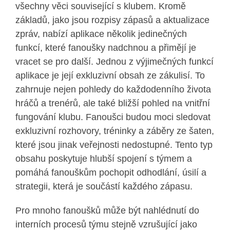
všechny věci související s klubem. Kromě
základů, jako jsou rozpisy zápasů a aktualizace
zpráv, nabízí aplikace několik jedinečných
funkcí, které fanoušky nadchnou a přimějí je
vracet se pro další. Jednou z výjimečných funkcí
aplikace je její exkluzivní obsah ze zákulisí. To
zahrnuje nejen pohledy do každodenního života
hráčů a trenérů, ale také bližší pohled na vnitřní
fungování klubu. Fanoušci budou moci sledovat
exkluzivní rozhovory, tréninky a záběry ze šaten,
které jsou jinak veřejnosti nedostupné. Tento typ
obsahu poskytuje hlubší spojení s týmem a
pomáhá fanouškům pochopit odhodlání, úsilí a
strategii, která je součástí každého zápasu.
Pro mnoho fanoušků může být nahlédnutí do
interních procesů týmu stejně vzrušující jako