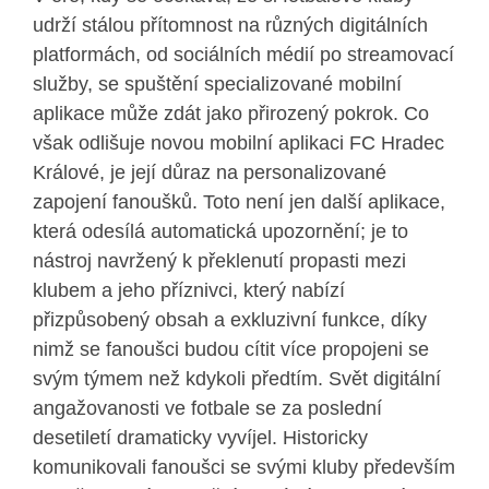
udrží stálou přítomnost na různých digitálních
platformách, od sociálních médií po streamovací
služby, se spuštění specializované mobilní
aplikace může zdát jako přirozený pokrok. Co
však odlišuje novou mobilní aplikaci FC Hradec
Králové, je její důraz na personalizované
zapojení fanoušků. Toto není jen další aplikace,
která odesílá automatická upozornění; je to
nástroj navržený k překlenutí propasti mezi
klubem a jeho příznivci, který nabízí
přizpůsobený obsah a exkluzivní funkce, díky
nimž se fanoušci budou cítit více propojeni se
svým týmem než kdykoli předtím. Svět digitální
angažovanosti ve fotbale se za poslední
desetiletí dramaticky vyvíjel. Historicky
komunikovali fanoušci se svými kluby především